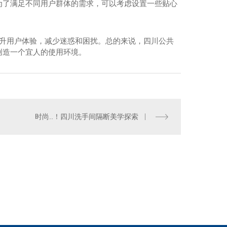
为了满足不同用户群体的需求，可以考虑设置一些贴心
提升用户体验，减少迷惑和困扰。总的来说，四川公共
创造一个宜人的使用环境。
时尚..！四川洗手间隔断美学探索
公共卫生间隔断定制