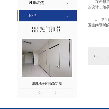
在色彩
时事聚焦
的设计，如
其他
..，
卫生间隔断
热门推荐
四川洗手间隔断定制
四川酒店卫生